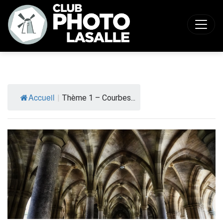
Accueil
|
Thème 1 – Courbes...