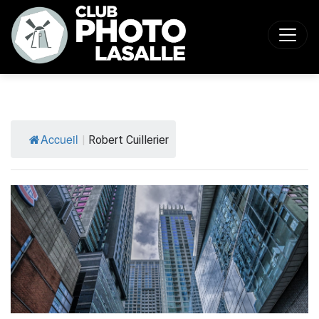
Accueil
|
Robert Cuillerier