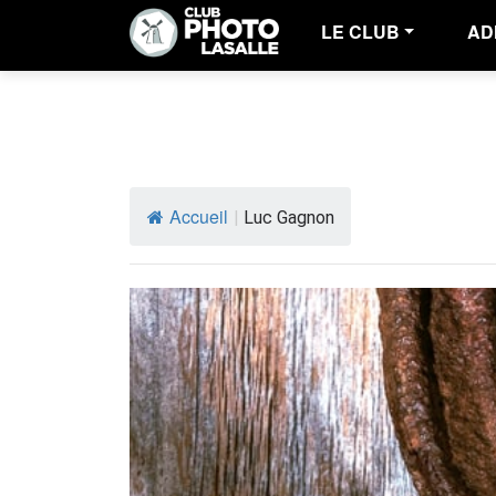
LE CLUB
AD
Accueil
|
Luc Gagnon