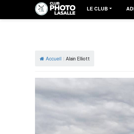
LE CLUB
AD
Accueil
|
Alain Elliott