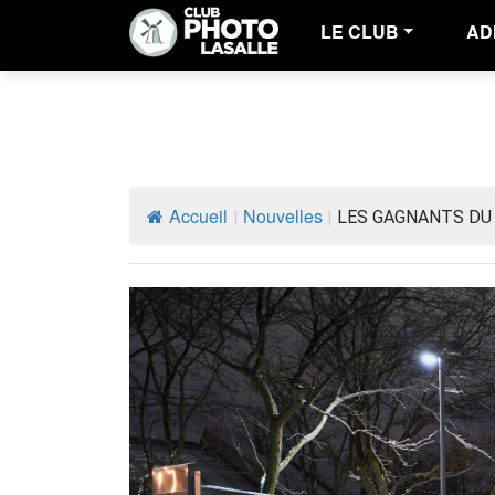
LE CLUB
AD
Accueil
Nouvelles
|
|
LES GAGNANTS DU 