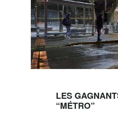
LES GAGNANT
“MÉTRO”