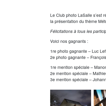
Le Club photo LaSalle s’est r
la présentation du thème
Mét
Félicitations à tous les partici
Voici nos gagnants :
1re photo gagnante – Luc Lefe
2e photo gagnante – François
1re mention spéciale – Manon 
2e mention spéciale – Mathi
3e mention spéciale – Johann