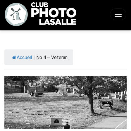
Accueil
|
No 4 – Veteran...