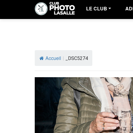
LE CLUB
AD
Accueil
|
_DSC5274