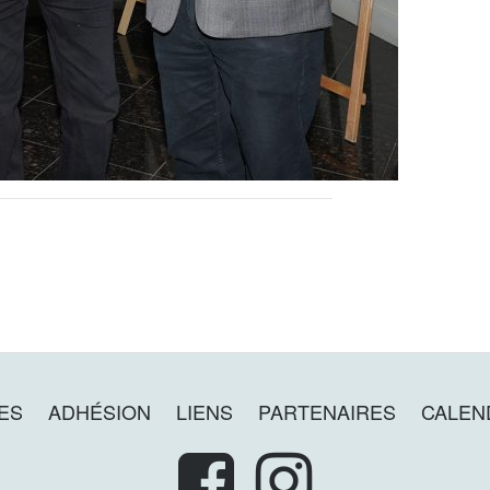
ES
ADHÉSION
LIENS
PARTENAIRES
CALEND