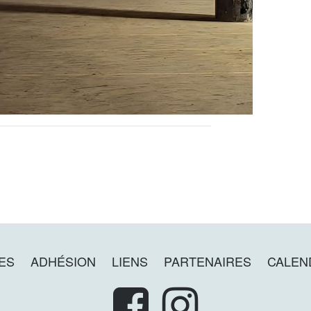
ES
ADHÉSION
LIENS
PARTENAIRES
CALEND