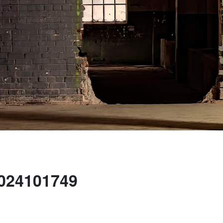
024101749