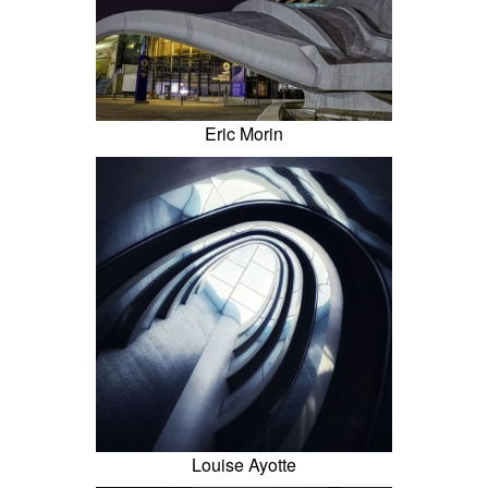
Eric Morin
Louise Ayotte