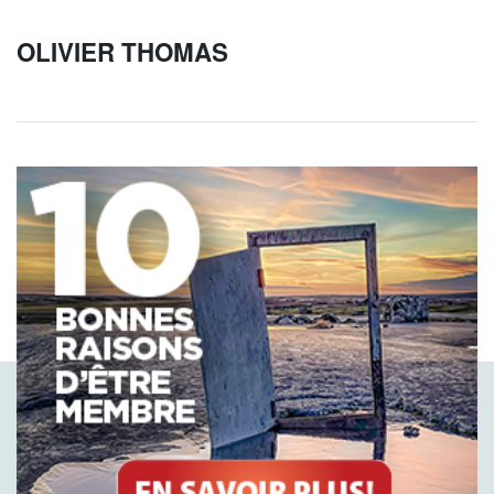
OLIVIER THOMAS
ACCUEIL
QUI NOUS SOMMES
ADHÉSION
LIENS
PARTENAIRES
CALENDRIER 2026–2027
CONTACT