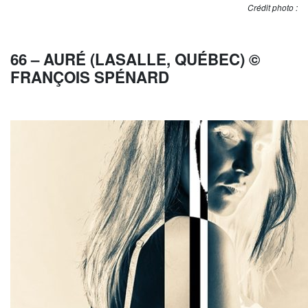
Crédit photo :
66 – AURÉ (LASALLE, QUÉBEC) ©
FRANÇOIS SPÉNARD