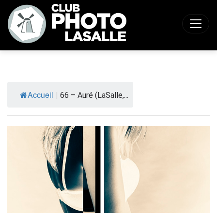
Accueil
|
66 – Auré (LaSalle,...