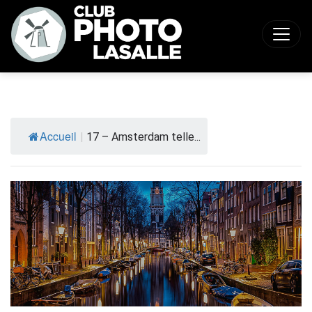
Accueil
|
17 – Amsterdam telle...